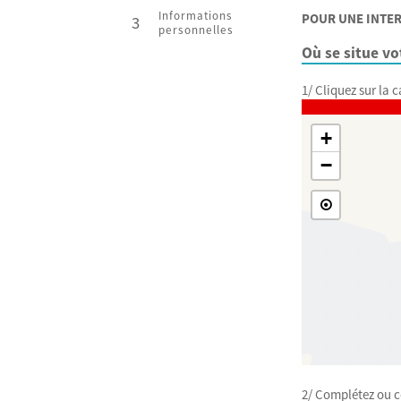
Informations
POUR UNE INTERV
3
personnelles
Où se situe vo
1/ Cliquez sur la 
+
−

2/ Complétez ou co