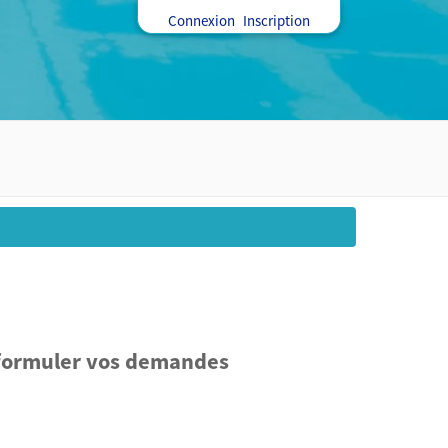
Connexion
Inscription
t formuler vos demandes