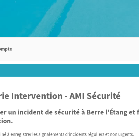
ompte
rie Intervention - AMI Sécurité
ler un incident de sécurité à Berre l'Étang e
tion.
tiné à enregistrer les signalements d'incidents réguliers et non urgents.