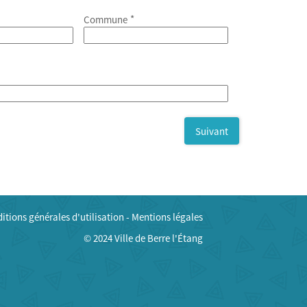
*
Commune
Suivant
itions générales d'utilisation
-
Mentions légales
© 2024
Ville de Berre l'Étang