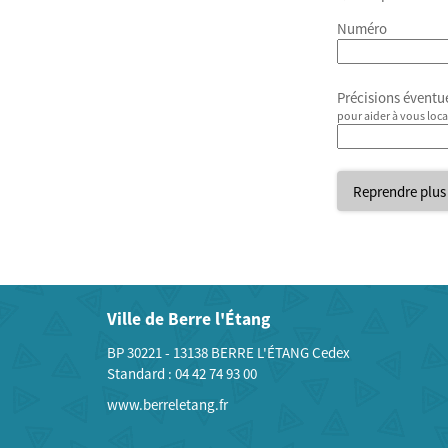
Numéro
Précisions éventu
pour aider à vous loca
Reprendre plus
Ville de Berre l'Étang
BP 30221 - 13138 BERRE L'ÉTANG Cedex
Standard :
04 42 74 93 00
www.berreletang.fr