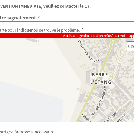
ENTION IMMÉDIATE, veuillez contacter le 17.
tre signalement ?
*
carte pour indiquer où se trouve le problème.
Accès à la géolocalisation refusé par votre ap
rrigez l'adresse si nécessaire