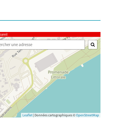
pareil

Leaflet
|
Données cartographiques ©
OpenStreetMap