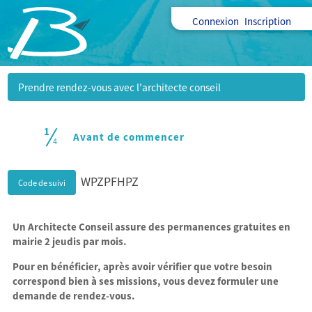
Connexion
Inscription
Prendre rendez-vous avec l'architecte conseil
1
(étape courante)
Avant de commencer
4
WPZPFHPZ
Code de suivi
Un Architecte Conseil assure des permanences gratuites en
mairie 2 jeudis par mois.
Pour en bénéficier, après avoir vérifier que votre besoin
correspond bien à ses missions, vous devez formuler une
demande de rendez-vous.