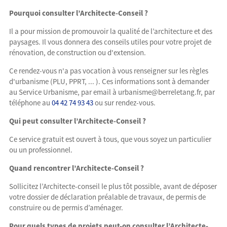
Pourquoi consulter l’Architecte-Conseil ?
Il a pour mission de promouvoir la qualité de l’architecture et des
paysages. Il vous donnera des conseils utiles pour votre projet de
rénovation, de construction ou d'extension.
Ce rendez-vous n'a pas vocation à vous renseigner sur les règles
d'urbanisme (PLU, PPRT, ... ). Ces informations sont à demander
au Service Urbanisme, par email à urbanisme@berreletang.fr, par
téléphone au
04 42 74 93 43
ou sur rendez-vous.
Qui peut consulter l’Architecte-Conseil ?
Ce service gratuit est ouvert à tous, que vous soyez un particulier
ou un professionnel.
Quand rencontrer l’Architecte-Conseil ?
Sollicitez l’Architecte-conseil le plus tôt possible, avant de déposer
votre dossier de déclaration préalable de travaux, de permis de
construire ou de permis d’aménager.
Pour quels types de projets peut-on consulter l’Architecte-