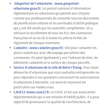
Géoportail de l’urbanisme.
(
www.geoportail-
urbanisme.gouv.fr
) Un portail national d’information
règlementaire en urbanisme qui permet aux citoyens
comme aux professionnels de consulter tous les documents
de planification urbaine et les servitudes d’utilité publique
qui y ont été versés par les autorités compétentes. On y
retrouve le recollement de tous les PLU des communes
françaises et un accès à toutes les pièces écrites du
règlement de chaque commune.
Cadastre.
(
www.cadastre.gouv.fr/
) Site pour consulter les
plans cadastraux avec découpage parcellaire des
communes. On peut également y voir l’adresse du bien, les
bâtiments cadastrés et la surface de chaque parcelle.
Service d’urbanisme de la ville de Berre l’Etang.
Pour toute
démarche d’urbanisme que vous souhaitez entreprendre ou
pour répondre à vos questions concernant les autorisations
d’urbanisme à Marseille. Les services reçoivent les
particuliers sur rendez-vous.
CAUE13
(
www.caue13.fr
) Le CAUE 13 est une association
départementale qui a une mission d’intérêt public. Il a pour
objectif de promouvoir la qualité de l’architecture, de